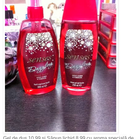
Gel de dus 10,99 si Săpun lichid 8,99 cu aroma specială de