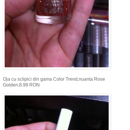
Oja cu sclipici din gama Color Trend,nuanta Rose
Golden,8.99 RON