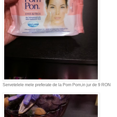
Servetelele mele preferate de la Pom Pom,in jur de 9 RON