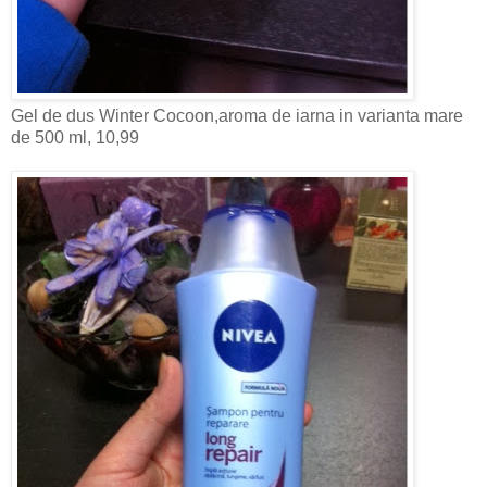
Gel de dus Winter Cocoon,aroma de iarna in varianta mare
de 500 ml, 10,99