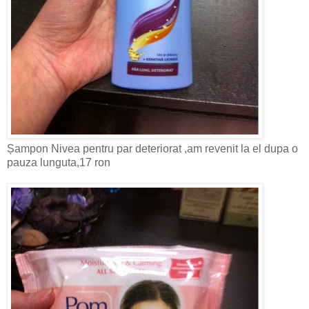
Șampon Nivea pentru par deteriorat ,am revenit la el dupa o
pauza lunguta,17 ron