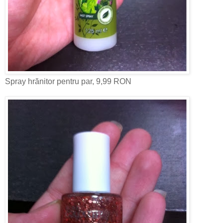
Spray hrănitor pentru par, 9,99 RON